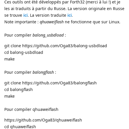
Ces outils ont été développés par Forth32 (merci à lui !) et je
les ai traduits à partir du Russe. La version originale en Russe
se trouve
ici
. La version traduite
ici
.
Note importante :
qhuaweiflash
ne fonctionne que sur Linux.
Pour compiler
balong_usbdload
:
git clone https://github.com/Oga83/balong-usbdload
cd balong-usbdload
make
Pour compiler
balongflash
:
git clone https://github.com/Oga83/balongflash
cd balongflash
make
Pour compiler qhuaweiflash
https://github.com/Oga83/qhuaweiflash
cd qhuaweiflash