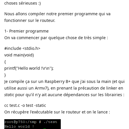
choses sérieuses :)
Nous allons compiler notre premier programme qui va
fonctionner sur le routeur.
1- Premier programme
On va commencer par quelque chose de très simple :
#include <stdio.h>
void main(void)
{
printf("Hello world !\r\n");
}
Je compile ça sur un Raspberry B+ que j'ai sous la main (et qui
utilise aussi un Armv7), en prenant la précaution de linker en
static
pour qu'il n'y ait aucune dépendances sur les librairies :
cc test.c -o test -static
On récupère l'exécutable sur le routeur et on le lance :