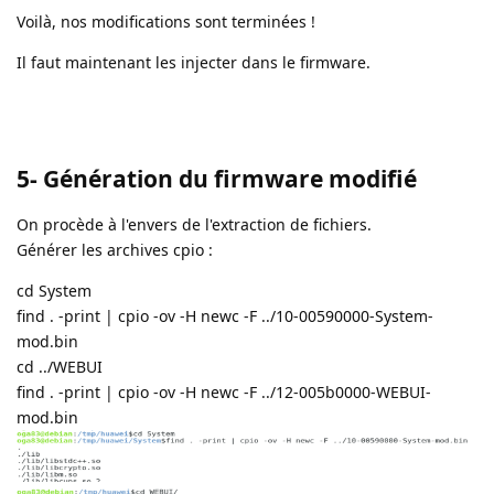
Voilà, nos modifications sont terminées !
Il faut maintenant les injecter dans le firmware.
5- Génération du firmware modifié
On procède à l'envers de l'extraction de fichiers.
Générer les archives cpio :
cd System
find . -print | cpio -ov -H newc -F ../10-00590000-System-
mod.bin
cd ../WEBUI
find . -print | cpio -ov -H newc -F ../12-005b0000-WEBUI-
mod.bin