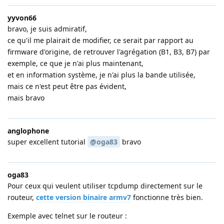
yyvon66
bravo, je suis admiratif,
ce qu'il me plairait de modifier, ce serait par rapport au
firmware d'origine, de retrouver l'agrégation (B1, B3, B7) par
exemple, ce que je n'ai plus maintenant,
et en information système, je n'ai plus la bande utilisée,
mais ce n'est peut être pas évident,
mais bravo
anglophone
super excellent tutorial
@oga83
bravo
oga83
Pour ceux qui veulent utiliser tcpdump directement sur le
routeur,
cette version binaire armv7
fonctionne très bien.
Exemple avec telnet sur le routeur :