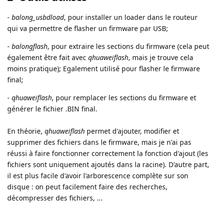
-
balong_usbdload
, pour installer un loader dans le routeur
qui va permettre de flasher un firmware par USB;
-
balongflash
, pour extraire les sections du firmware (cela peut
également être fait avec
qhuaweiflash
, mais je trouve cela
moins pratique); Egalement utilisé pour flasher le firmware
final;
-
qhuaweiflash
, pour remplacer les sections du firmware et
générer le fichier .BIN final.
En théorie,
qhuaweiflash
permet d'ajouter, modifier et
supprimer des fichiers dans le firmware, mais je n'ai pas
réussi à faire fonctionner correctement la fonction d'ajout (les
fichiers sont uniquement ajoutés dans la racine). D'autre part,
il est plus facile d'avoir l'arborescence complète sur son
disque : on peut facilement faire des recherches,
décompresser des fichiers, ...