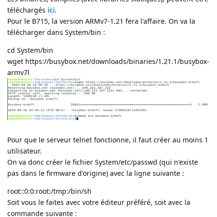
téléchargés
ici
.
Pour le B715, la version ARMv7-1.21 fera l'affaire. On va la
télécharger dans System/bin :
cd System/bin
wget https://busybox.net/downloads/binaries/1.21.1/busybox-
armv7l
Pour que le serveur telnet fonctionne, il faut créer au moins 1
utilisateur.
On va donc créer le fichier System/etc/passwd (qui n'existe
pas dans le firmware d'origine) avec la ligne suivante :
root::0:0:root:/tmp:/bin/sh
Soit vous le faites avec votre éditeur préféré, soit avec la
commande suivante :