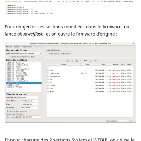
Pour réinjecter ces sections modifiées dans le firmware, on
lance
qhuaweiflash
, et on ouvre le firmware d'origine :
Et pour chacune des 2 sections System et WEBUI, on utilise le