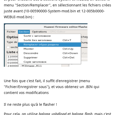
menu "Section/Remplacer", en sélectionnant les fichiers crées
juste avant (10-00590000-System-mod.bin et 12-005b0000-
WEBUI-mod.bin) :
Une fois que c'est fait, il suffit d'enregistrer (menu
"Fichier/Enregistrer sous"), et vous obtenez un .BIN qui
contient vos modifications
Il ne reste plus qu'à le flasher !
Pour cela, on utilise
balong_usbdload
et
balong_flash
, mais c'est