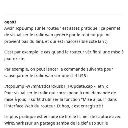
oga83
Avoir TcpDump sur le routeur est assez pratique : ça permet
de visualiser le trafic wan généré par le routeur (qui ne
provient pas du lan), et qui est inaccessible côté lan :)
C'est par exemple le cas quand le routeur vérifie si une mise à
jour existe.
Par exemple, on peut lancer la commande suivante pour
sauvegarder le trafic wan sur une clef USB :
./tcpdump -w /mnt/sdcard/usb1_1/update.cap -i eth_x
Pour visualiser le trafic qui correspond à une demande de
mise à jour, il suffit d'utiliser la fonction "Mise à jour" dans
l'interface Web du routeur. Et hop, c'est enregistré !
Le plus pratique est ensuite de lire le fichier de capture avec
WireShark (sur un partage samba de la clef usb sur le