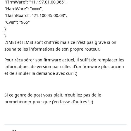
"FirmWare": "11.197.01.00.965",
"HardWare": "xxxx",
"DashBoard": "21.100.45.00.03",
"Cver": "965"
}
}
L'IMEI et l'IMSI sont chiffrés mais ce n'est pas grave si on
souhaite les informations de son propre routeur.
Pour récupérer son firmware actuel, il suffit de remplacer les
informations de version par celles d'un firmware plus ancien
et de simuler la demande avec curl :)
Si ce genre de post vous plait, n'oubliez pas de le
promotionner pour que j'en fasse d'autres ! :)