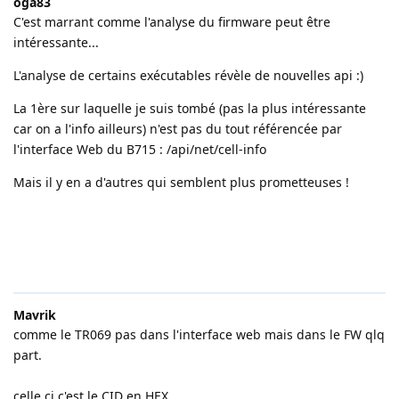
oga83
C'est marrant comme l'analyse du firmware peut être
intéressante...
L'analyse de certains exécutables révèle de nouvelles api :)
La 1ère sur laquelle je suis tombé (pas la plus intéressante
car on a l'info ailleurs) n'est pas du tout référencée par
l'interface Web du B715 : /api/net/cell-info
Mais il y en a d'autres qui semblent plus prometteuses !
Mavrik
comme le TR069 pas dans l'interface web mais dans le FW qlq
part.
celle ci c'est le CID en HEX