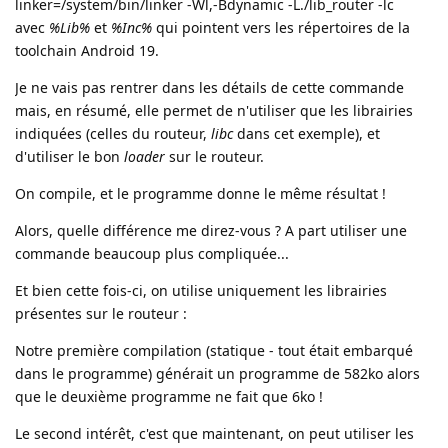
linker=/system/bin/linker -Wl,-Bdynamic -L./lib_router -lc
avec
%Lib%
et
%Inc%
qui pointent vers les répertoires de la
toolchain Android 19.
Je ne vais pas rentrer dans les détails de cette commande
mais, en résumé, elle permet de n'utiliser que les librairies
indiquées (celles du routeur,
libc
dans cet exemple), et
d'utiliser le bon
loader
sur le routeur.
On compile, et le programme donne le même résultat !
Alors, quelle différence me direz-vous ? A part utiliser une
commande beaucoup plus compliquée...
Et bien cette fois-ci, on utilise uniquement les librairies
présentes sur le routeur :
Notre première compilation (statique - tout était embarqué
dans le programme) générait un programme de 582ko alors
que le deuxième programme ne fait que 6ko !
Le second intérêt, c'est que maintenant, on peut utiliser les