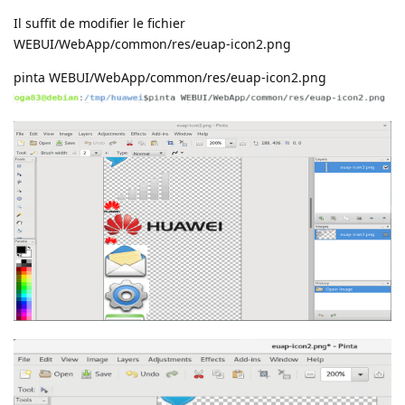
Il suffit de modifier le fichier
WEBUI/WebApp/common/res/euap-icon2.png
pinta WEBUI/WebApp/common/res/euap-icon2.png