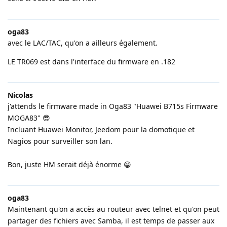
oga83
avec le LAC/TAC, qu'on a ailleurs également.
LE TR069 est dans l'interface du firmware en .182
Nicolas
j'attends le firmware made in Oga83 "Huawei B715s Firmware
MOGA83" 😎
Incluant Huawei Monitor, Jeedom pour la domotique et
Nagios pour surveiller son lan.
Bon, juste HM serait déjà énorme 😁
oga83
Maintenant qu'on a accès au routeur avec telnet et qu'on peut
partager des fichiers avec Samba, il est temps de passer aux