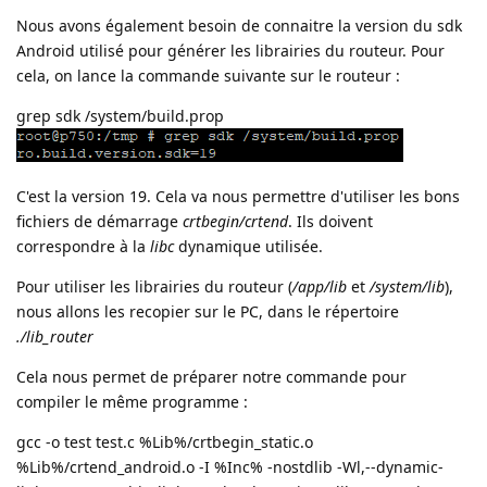
Nous avons également besoin de connaitre la version du sdk
Android utilisé pour générer les librairies du routeur. Pour
cela, on lance la commande suivante sur le routeur :
grep sdk /system/build.prop
C'est la version 19. Cela va nous permettre d'utiliser les bons
fichiers de démarrage
crtbegin/crtend
. Ils doivent
correspondre à la
libc
dynamique utilisée.
Pour utiliser les librairies du routeur (
/app/lib
et
/system/lib
),
nous allons les recopier sur le PC, dans le répertoire
./lib_router
Cela nous permet de préparer notre commande pour
compiler le même programme :
gcc -o test test.c %Lib%/crtbegin_static.o
%Lib%/crtend_android.o -I %Inc% -nostdlib -Wl,--dynamic-