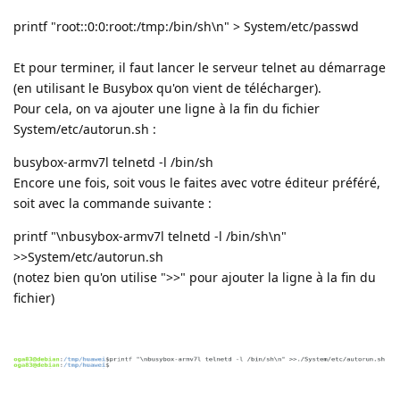
printf "root::0:0:root:/tmp:/bin/sh\n" > System/etc/passwd
Et pour terminer, il faut lancer le serveur telnet au démarrage
(en utilisant le Busybox qu'on vient de télécharger).
Pour cela, on va ajouter une ligne à la fin du fichier
System/etc/autorun.sh :
busybox-armv7l telnetd -l /bin/sh
Encore une fois, soit vous le faites avec votre éditeur préféré,
soit avec la commande suivante :
printf "\nbusybox-armv7l telnetd -l /bin/sh\n"
>>System/etc/autorun.sh
(notez bien qu'on utilise ">>" pour ajouter la ligne à la fin du
fichier)