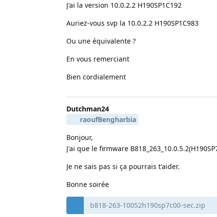
J'ai la version 10.0.2.2 H190SP1C192
Auriez-vous svp la 10.0.2.2 H190SP1C983
Ou une équivalente ?
En vous remerciant
Bien cordialement
Dutchman24
raoufBengharbia
Bonjour,
J'ai que le firmware B818_263_10.0.5.2(H190SP
Je ne sais pas si ça pourrais t'aider.
Bonne soirée
b818-263-10052h190sp7c00-sec.zip