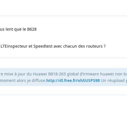
us lent que le B628
 LTEinspecteur et Speedtest avec chacun des routeurs ?
ière mise à jour du Huawei B818-263 global (Firmware huawei non ba
e moment alors je diffuse.
http://dl.free.fr/ohSUSPS98
Un réupload 