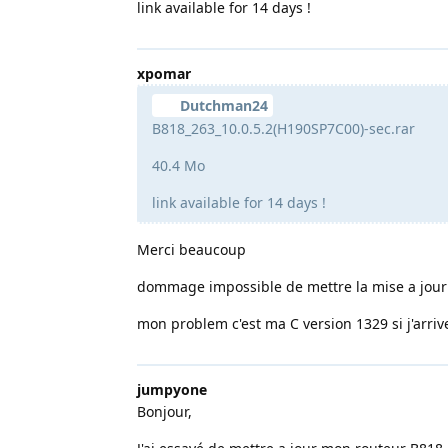
link available for 14 days !
xpomar
Dutchman24
B818_263_10.0.5.2(H190SP7C00)-sec.rar
40.4 Mo
link available for 14 days !
Merci beaucoup
dommage impossible de mettre la mise a jour q
mon problem c'est ma C version 1329 si j'arri
jumpyone
Bonjour,