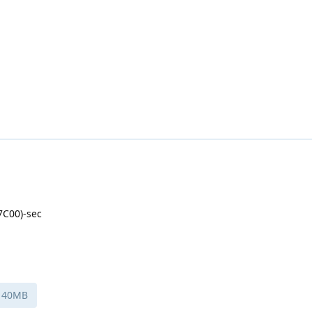
7C00)-sec
40MB