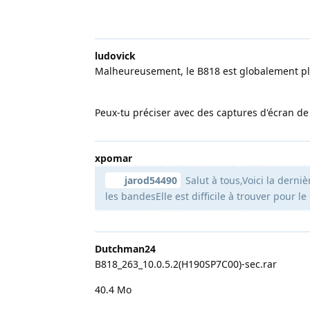
ludovick
Malheureusement, le B818 est globalement pl
Peux-tu préciser avec des captures d'écran de
xpomar
jarod54490
Salut à tous,Voici la dern
les bandesElle est difficile à trouver pour l
Dutchman24
B818_263_10.0.5.2(H190SP7C00)-sec.rar
40.4 Mo