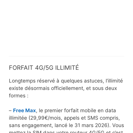
FORFAIT 4G/5G ILLIMITÉ
Longtemps réservé à quelques astuces, l’illimité
existe désormais officiellement, et sous deux
formes :
–
Free Max
, le premier forfait mobile en data
illimitée (29,99€/mois, appels et SMS compris,
sans engagement, lancé le 31 mars 2026). Vous
mettez la SIM dans votre routeur 4G/5G et c’est