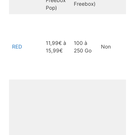
Freebox
Freebox)
Pop)
11,99€ à
100 à
RED
Non
15,99€
250 Go