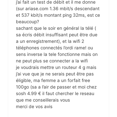
j’ai fait un test de débit et il me donne
(sur ariase.com 1.36 mbit/s descendant
et 537 kbit/s montant ping 32ms, est ce
beaucoup?
sachant que le soir en général la télé (
sa écris débit insuffisant peut être due
a un enregistrement), et la wifi 2
téléphones connectés l’ordi rame! ou
sens inverse la tele fonctionne mais on
ne peut plus se connecter a la wifi
je voudrais mettre un routeur 4 g mais
j’ai vue que je ne serais peut être pas
éligible, ma femme a un forfait free
100go (sa a l’air de passer et moi chez
sosh 4.99 € il faut chercher le reseau
que me conseillerais vous
merci de vos avis