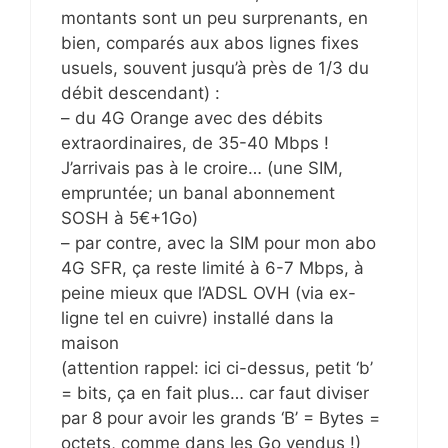
montants sont un peu surprenants, en
bien, comparés aux abos lignes fixes
usuels, souvent jusqu’à près de 1/3 du
débit descendant) :
– du 4G Orange avec des débits
extraordinaires, de 35-40 Mbps !
J’arrivais pas à le croire… (une SIM,
empruntée; un banal abonnement
SOSH à 5€+1Go)
– par contre, avec la SIM pour mon abo
4G SFR, ça reste limité à 6-7 Mbps, à
peine mieux que l’ADSL OVH (via ex-
ligne tel en cuivre) installé dans la
maison
(attention rappel: ici ci-dessus, petit ‘b’
= bits, ça en fait plus… car faut diviser
par 8 pour avoir les grands ‘B’ = Bytes =
octets, comme dans les Go vendus !)