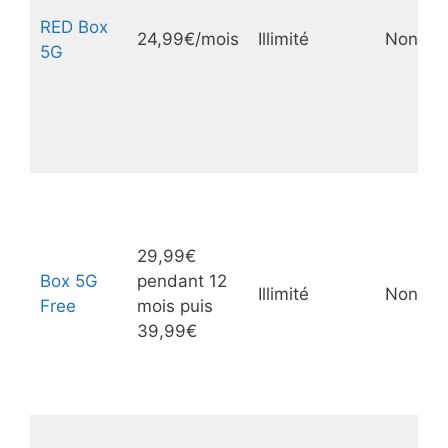
RED Box
24,99€/mois
Illimité
Non
5G
29,99€
Box 5G
pendant 12
Illimité
Non
Free
mois puis
39,99€