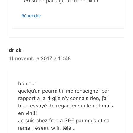
100Go en partage de connexion
Répondre
drick
11 novembre 2017 à 11:48
bonjour
quelqu’un pourrait il me renseigner par
rapport a la 4 g!je n’y connais rien, j’ai
bien essayé de regarder sur le net mais
en vin!!!
Je suis chez free a 39€ par mois et sa
rame, réseau wifi, télé…