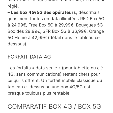
réglé.
–
Les box 4G/5G des opérateurs
, désormais
quasiment toutes en data illimitée : RED Box 5G
à 24,99€, Free Box 5G à 29,99€, Bouygues 5G
Box dès 29,99€, SFR Box 5G à 36,99€, Orange
5G Home à 42,99€ (détail dans le tableau ci-
dessous).
FORFAIT DATA 4G
Les forfaits « data seule » (pour tablette ou clé
4G, sans communications) restent chers pour
ce qu’ils offrent. Un forfait mobile classique du
tableau ci-dessus ou une box 4G/5G est
presque toujours plus rentable.
COMPARATIF BOX 4G / BOX 5G