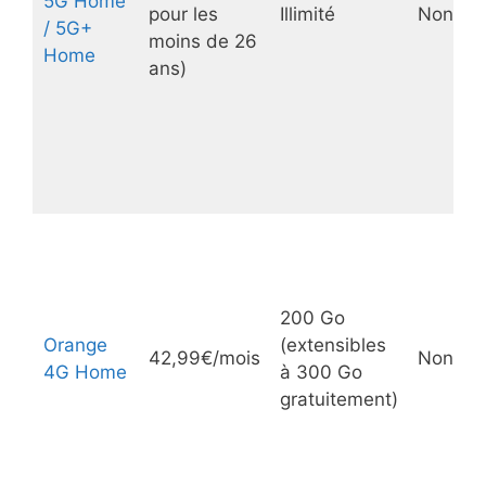
5G Home
pour les
Illimité
Non
/ 5G+
moins de 26
Home
ans)
200 Go
Orange
(extensibles
42,99€/mois
Non
4G Home
à 300 Go
gratuitement)