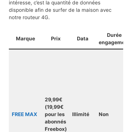
intéresse, c’est la quantité de données
disponible afin de surfer de la maison avec
notre routeur 4G.
Durée
Marque
Prix
Data
engagement
29,99€
(19,99€
FREE MAX
pour les
Illimité
Non
abonnés
Freebox)