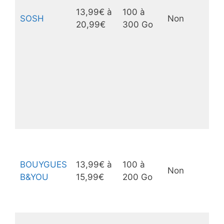
13,99€ à
100 à
SOSH
Non
20,99€
300 Go
BOUYGUES
13,99€ à
100 à
Non
B&YOU
15,99€
200 Go