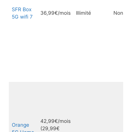
SFR Box
36,99€/mois
Illimité
Non
5G wifi 7
42,99€/mois
Orange
(29,99€