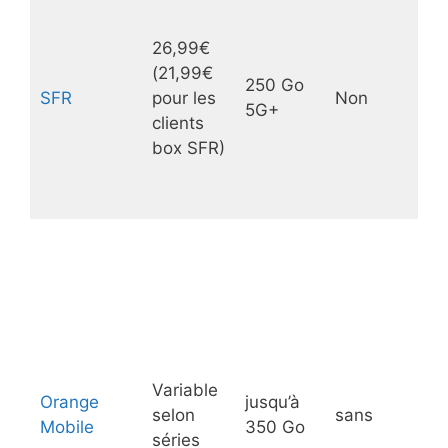
26,99€
(21,99€
250 Go
SFR
pour les
Non
5G+
clients
box SFR)
Variable
Orange
jusqu’à
selon
sans
Mobile
350 Go
séries