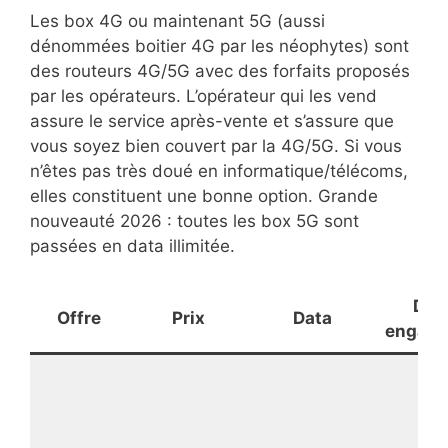
Les box 4G ou maintenant 5G (aussi
dénommées boitier 4G par les néophytes) sont
des routeurs 4G/5G avec des forfaits proposés
par les opérateurs. L’opérateur qui les vend
assure le service après-vente et s’assure que
vous soyez bien couvert par la 4G/5G. Si vous
n’êtes pas très doué en informatique/télécoms,
elles constituent une bonne option. Grande
nouveauté 2026 : toutes les box 5G sont
passées en data illimitée.
Dur
Offre
Prix
Data
engag